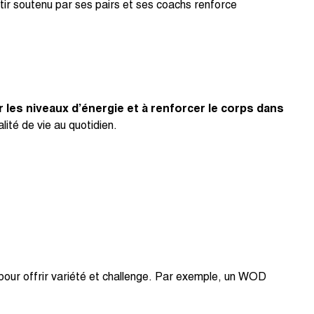
tir soutenu par ses pairs et ses coachs renforce
r les niveaux d’énergie et à renforcer le corps dans
ité de vie au quotidien.
pour offrir variété et challenge. Par exemple, un WOD