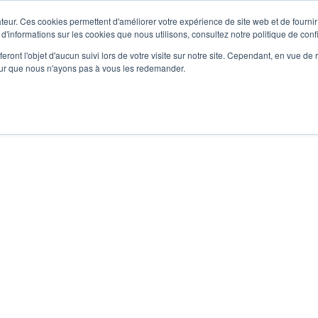
teur. Ces cookies permettent d'améliorer votre expérience de site web et de fournir 
 d'informations sur les cookies que nous utilisons, consultez notre politique de confi
La box
Cours
Coachs
Planning
Tarifs
Actualités
eront l'objet d'aucun suivi lors de votre visite sur notre site. Cependant, en vue d
pour que nous n'ayons pas à vous les redemander.