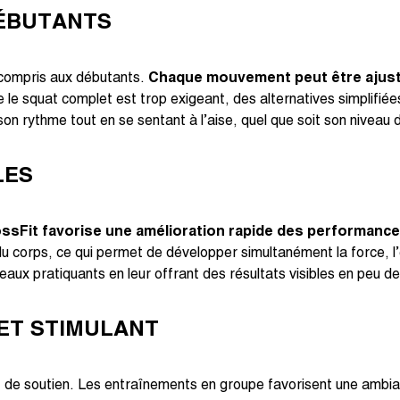
DÉBUTANTS
y compris aux débutants.
Chaque mouvement peut être ajusté
 le squat complet est trop exigeant, des alternatives simplifié
on rythme tout en se sentant à l’aise, quel que soit son niveau 
LES
ossFit favorise une amélioration rapide des performanc
e du corps, ce qui permet de développer simultanément la force, l
aux pratiquants en leur offrant des résultats visibles en peu d
ET STIMULANT
t de soutien. Les entraînements en groupe favorisent une ambi