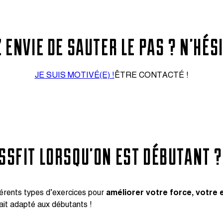
 ENVIE DE SAUTER LE PAS ? N’HÉSI
JE SUIS MOTIVÉ(E) !
ÊTRE CONTACTÉ !
SFIT LORSQU’ON EST DÉBUTANT ?
fférents types d’exercices pour
améliorer votre force, votre 
fait adapté aux débutants !