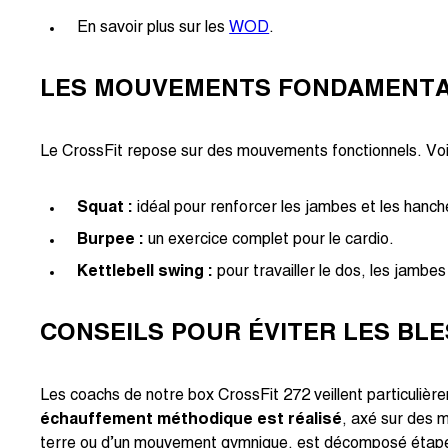
En savoir plus sur les
WOD
.
LES MOUVEMENTS FONDAMENT
Le CrossFit repose sur des mouvements fonctionnels. Voi
Squat :
idéal pour renforcer les jambes et les hanch
Burpee :
un exercice complet pour le cardio.
Kettlebell swing :
pour travailler le dos, les jambes
CONSEILS POUR ÉVITER LES BL
Les coachs de notre box CrossFit 272 veillent particulièr
échauffement méthodique est réalisé
, axé sur des 
terre ou d’un mouvement gymnique, est décomposé étape