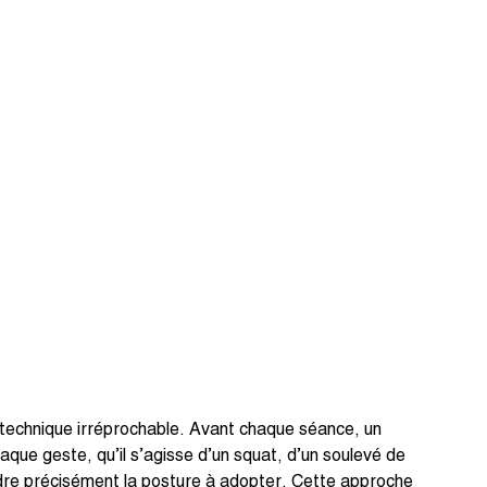
n technique irréprochable. Avant chaque séance, un
que geste, qu’il s’agisse d’un squat, d’un soulevé de
re précisément la posture à adopter. Cette approche