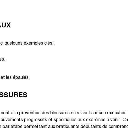
AUX
ci quelques exemples clés :
es.
 et les épaules.
ESSURES
ement à la prévention des blessures en misant sur une exécutio
mouvements progressifs et spécifiques aux exercices à venir. Cha
 par étape permettant aux pratiquants débutants de comprend