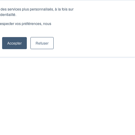
des services plus personnalisés, à la fois sur
dentialité.
Je m’inscris
e respecter vos préférences, nous
Accepter
Refuser