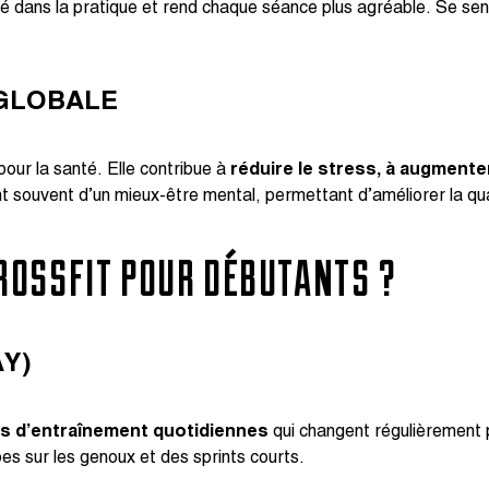
é dans la pratique et rend chaque séance plus agréable. Se sen
 GLOBALE
ur la santé. Elle contribue à
réduire le stress, à augmente
 souvent d’un mieux-être mental, permettant d’améliorer la qual
CROSSFIT POUR DÉBUTANTS ?
Y)
s d’entraînement quotidiennes
qui changent régulièrement 
s sur les genoux et des sprints courts.