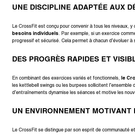
UNE DISCIPLINE ADAPTÉE AUX 
Le CrossFit est conçu pour convenir à tous les niveaux, 
besoins individuels
. Par exemple, si un exercice comme
progressif et sécurisé. Cela permet à chacun d’évoluer à s
DES PROGRÈS RAPIDES ET VISIB
En combinant des exercices variés et fonctionnels,
le Cr
les kettlebell swings ou les burpees sollicitent l’ensembl
d’entraînements dynamise les séances et motive les nouve
UN ENVIRONNEMENT MOTIVANT 
Le CrossFit se distingue par son esprit de communauté e