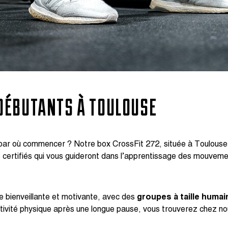
 DÉBUTANTS À TOULOUSE
s par où commencer ? Notre box CrossFit 272, située à Toulous
certifiés qui vous guideront dans l’apprentissage des mouvemen
 bienveillante et motivante, avec des
groupes à taille humai
ivité physique après une longue pause, vous trouverez chez no