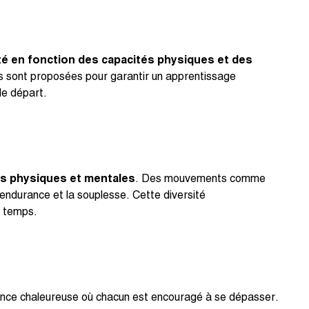
 en fonction des capacités physiques et des
es sont proposées pour garantir un apprentissage
de départ.
es physiques et mentales
. Des mouvements comme
’endurance et la souplesse. Cette diversité
e temps.
ance chaleureuse où chacun est encouragé à se dépasser.