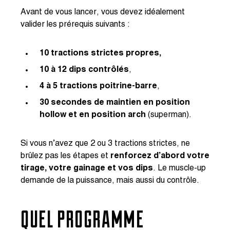
Avant de vous lancer, vous devez idéalement
valider les prérequis suivants :
10 tractions strictes propres,
10 à 12 dips contrôlés
,
4 à 5 tractions poitrine-barre
,
30 secondes de maintien en position
hollow et en position arch
(superman).
Si vous n’avez que 2 ou 3 tractions strictes, ne
brûlez pas les étapes et
renforcez d’abord votre
tirage, votre gainage et vos dips
. Le muscle-up
demande de la puissance, mais aussi du contrôle.
QUEL PROGRAMME