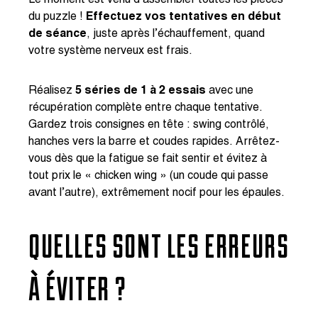
Le moment est venu d’assembler toutes les pièces
du puzzle !
Effectuez vos tentatives en début
de séance
, juste après l’échauffement, quand
votre système nerveux est frais.
Réalisez
5 séries de 1 à 2 essais
avec une
récupération complète entre chaque tentative.
Gardez trois consignes en tête : swing contrôlé,
hanches vers la barre et coudes rapides. Arrêtez-
vous dès que la fatigue se fait sentir et évitez à
tout prix le « chicken wing » (un coude qui passe
avant l’autre), extrêmement nocif pour les épaules.
QUELLES SONT LES ERREURS
À ÉVITER ?