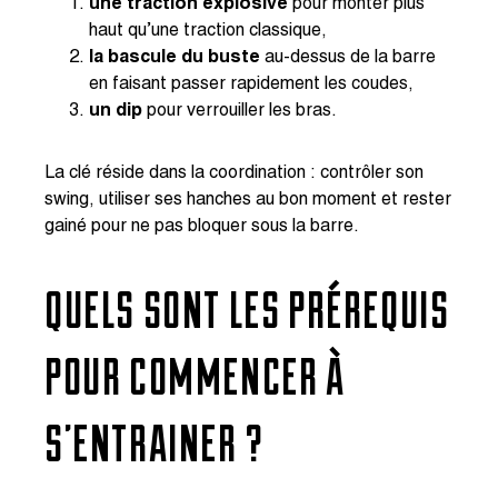
une traction explosive
pour monter plus
haut qu’une traction classique,
la bascule du buste
au-dessus de la barre
en faisant passer rapidement les coudes,
un dip
pour verrouiller les bras.
La clé réside dans la coordination : contrôler son
swing, utiliser ses hanches au bon moment et rester
gainé pour ne pas bloquer sous la barre.
QUELS SONT LES PRÉREQUIS
POUR COMMENCER À
S’ENTRAÎNER ?