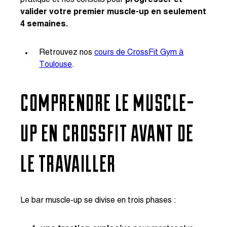
pratique et nos conseils pour
progresser et
valider votre premier muscle-up en seulement
4 semaines.
Retrouvez nos
cours de CrossFit Gym à
Toulouse
.
COMPRENDRE LE MUSCLE-
UP EN CROSSFIT AVANT DE
LE TRAVAILLER
Le bar muscle-up se divise en trois phases :