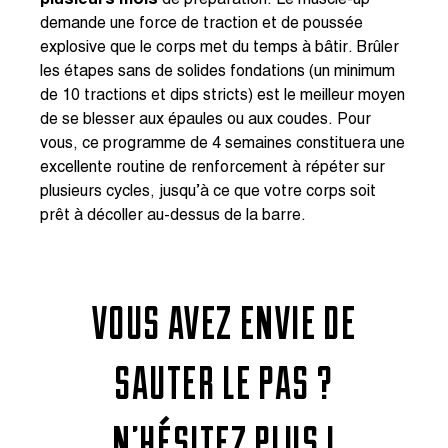
plusieurs mois
de préparation. Le muscle-up
demande une force de traction et de poussée
explosive que le corps met du temps à bâtir. Brûler
les étapes sans de solides fondations (un minimum
de 10 tractions et dips stricts) est le meilleur moyen
de se blesser aux épaules ou aux coudes. Pour
vous, ce programme de 4 semaines constituera une
excellente routine de renforcement à répéter sur
plusieurs cycles, jusqu’à ce que votre corps soit
prêt à décoller au-dessus de la barre.
VOUS AVEZ ENVIE DE
SAUTER LE PAS ?
N’HÉSITEZ PLUS !