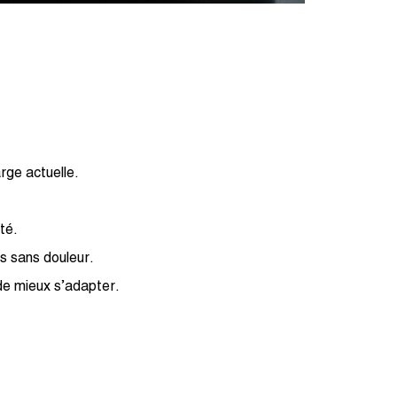
rge actuelle.
té.
es sans douleur.
de mieux s’adapter.