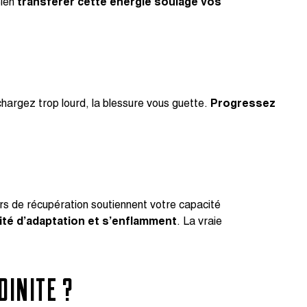
Bien
transférer cette énergie soulage vos
hargez trop lourd, la blessure vous guette.
Progressez
urs de récupération soutiennent votre capacité
ité d’adaptation et s’enflamment
. La vraie
DINITE ?