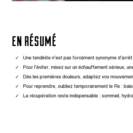
EN RÉSUMÉ
Une tendinite n’est pas forcément synonyme d’arrêt to
Pour l’éviter, misez sur un échauffement sérieux, u
Dès les premières douleurs, adaptez vos mouvements,
Pour reprendre, oubliez temporairement le Rx : baisse
La récupération reste indispensable : sommeil, hydr