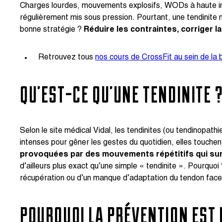
Charges lourdes, mouvements explosifs, WODs à haute inte
régulièrement mis sous pression. Pourtant, une tendinite ne
bonne stratégie ?
Réduire les contraintes, corriger 
Retrouvez tous
nos cours de CrossFit au sein de la
QU’EST-CE QU’UNE TENDINITE 
Selon le site médical Vidal, les tendinites (ou tendinopat
intenses pour gêner les gestes du quotidien, elles touche
provoquées par des mouvements répétitifs qui surso
d’ailleurs plus exact qu’une simple « tendinite ». Pourqu
récupération ou d’un manque d’adaptation du tendon face 
POURQUOI LA PRÉVENTION EST 