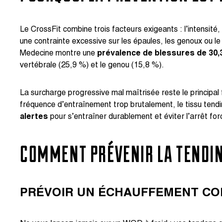
Le CrossFit combine trois facteurs exigeants : l’intensit
une contrainte excessive sur les épaules, les genoux ou 
Medecine montre une
prévalence de blessures de 30,
vertébrale (25,9 %) et le genou (15,8 %).
La surcharge progressive mal maîtrisée reste le principal
fréquence d’entraînement trop brutalement, le tissu tendi
alertes
pour s’entraîner durablement et éviter l’arrêt for
COMMENT PRÉVENIR LA TENDINI
PRÉVOIR UN ÉCHAUFFEMENT C