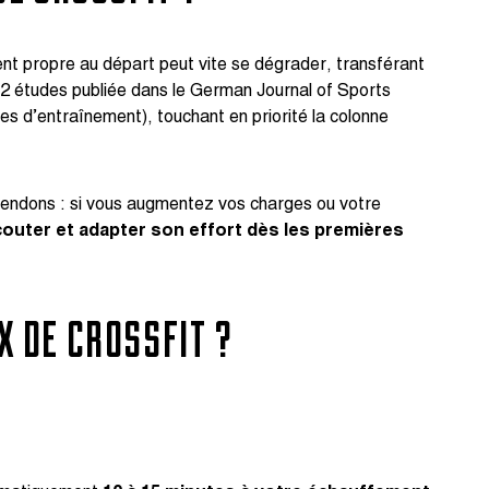
ent propre au départ peut vite se dégrader, transférant
32 études publiée dans le German Journal of Sports
es d’entraînement), touchant en priorité la colonne
 tendons : si vous augmentez vos charges ou votre
couter et adapter son effort dès les premières
X DE CROSSFIT ?