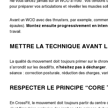
Ne vous lancez jamais sur un WOD à froid : vos tendons
pour préparer vos articulations et réveiller les muscles soll
Avant un WOD avec des thrusters, par exemple, commencez p
épaules).
Montez ensuite progressivement en inten
travail.
METTRE LA TECHNIQUE AVANT L
La qualité du mouvement doit toujours primer sur le chrono
s’arrondit sur les deadlifts,
n’hésitez pas à décharger
.
séance : correction posturale, réduction des charges, var
RESPECTER LE PRINCIPE “CORE
En CrossFit, le mouvement doit toujours partir du centre 