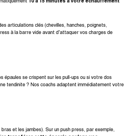
tématiquement
10 à 15 minutes à votre échauffement
 articulations clés (chevilles, hanches, poignets,
press à la barre vide avant d’attaquer vos charges de
 épaules se crispent sur les pull-ups ou si votre dos
u une tendinite ? Nos coachs adaptent immédiatement votre
s bras et les jambes). Sur un push press, par exemple,