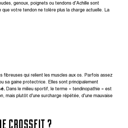
oudes, genoux, poignets ou tendons d’Achille sont
ne que votre tendon ne tolère plus la charge actuelle. La
s fibreuses qui relient les muscles aux os. Parfois assez
u sa gaine protectrice. Elles sont principalement
sé.
Dans le milieu sportif, le terme « tendinopathie » est
ion, mais plutôt d’une surcharge répétée, d’une mauvaise
DE CROSSFIT ?