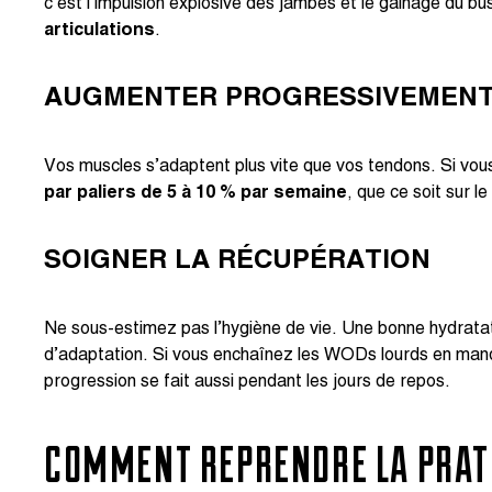
c’est l’impulsion explosive des jambes et le gainage du bu
articulations
.
AUGMENTER PROGRESSIVEMENT
Vos muscles s’adaptent plus vite que vos tendons. Si vou
par paliers de 5 à 10 % par semaine
, que ce soit sur l
SOIGNER LA RÉCUPÉRATION
Ne sous-estimez pas l’hygiène de vie. Une bonne hydratati
d’adaptation. Si vous enchaînez les WODs lourds en man
progression se fait aussi pendant les jours de repos.
COMMENT REPRENDRE LA PRATI