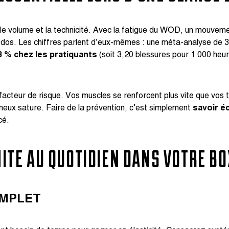
é, le volume et la technicité. Avec la fatigue du WOD, un mouvem
le dos. Les chiffres parlent d’eux-mêmes : une méta-analyse de 
3 % chez les pratiquants
(soit 3,20 blessures pour 1 000 heur
 facteur de risque. Vos muscles se renforcent plus vite que vos
neux sature. Faire de la prévention, c’est simplement
savoir é
cé.
TE AU QUOTIDIEN DANS VOTRE BO
OMPLET