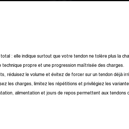
tal : elle indique surtout que votre tendon ne tolère plus la cha
ne technique propre et une progression maîtrisée des charges.
 réduisez le volume et évitez de forcer sur un tendon déjà irri
z les charges, limitez les répétitions et privilégiez les variant
atation, alimentation et jours de repos permettent aux tendons 