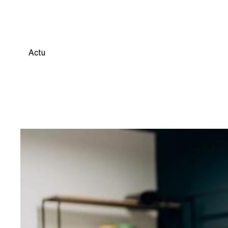
TOULOUSE NORD
Actu
7 juillet 2026