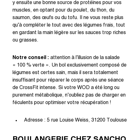
y ensuite une bonne source de protéines pour vos
muscles, en optant pour du poulet, du thon, du
saumon, des œufs ou du tofu. Il ne vous reste plus
qu’à compléter le tout avec des légumes frais, tout
en gardant la main légère sur les sauces trop riches
ou grasses.
Notre conseil :
attention à l’illusion de la salade
« 100 % verte ». Un bol exclusivement composé de
légumes est certes sain, mais il sera totalement
insuffisant pour réparer le corps après une séance
de CrossFit intense. Si votre WOD a été long ou
purement métabolique, n’oubliez pas de charger en
féculents pour optimiser votre récupération !
Adresse : 5 rue Louise Weiss, 31200 Toulouse
BOULANGERIE CHEZ SANCHO