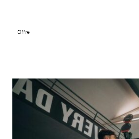
CROSSFIT !
Offre
27 avril 2023