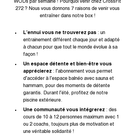
WODs par semaine ! Pourquoi venir chez CrossFit
272 ? Nous vous donnons 7 raisons de venir vous
entraîner dans notre box !
L’ennui vous ne trouverez pas
: un
entrainement différent chaque jour et adapté
à chacun pour que tout le monde évolue à sa
façon !
Un espace détente et bien-être vous
apprécierez
: l’abonnement vous permet
d’accéder à l’espace balnéo avec sauna et
hammam, pour des moments de détente
garantis. Durant l’été, profitez de notre
piscine extérieure.
Une communauté vous intégrerez
: des
cours de 10 à 12 personnes maximum avec 1
ou 2 coachs, toujours plus de motivation et
une véritable solidarité !