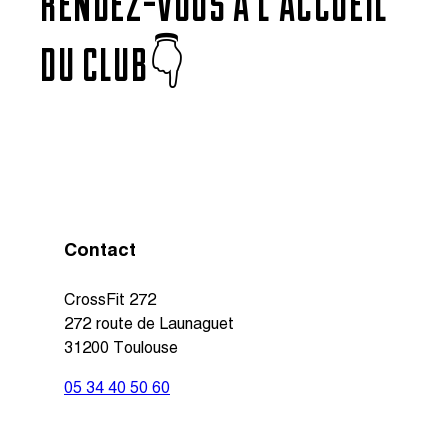
RENDEZ-VOUS À L’ACCUEIL
DU CLUB👇
Contact
CrossFit 272
272 route de Launaguet
31200 Toulouse
05 34 40 50 60