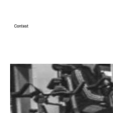
CHALLENGER !
Contest
8 novembre 2018