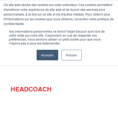
Ce site web stocke des cookies sur votre ordinateur. Ces cookies permettent
d'améliorer votre expérience de site web et de fournir des services plus
Je m’inscris
personnalisés, à la fois sur ce site et via d'autres médias. Pour obtenir plus
d'informations sur les cookies que nous utilisons, consultez notre politique de
confidentialité.
Vos informations personnelles ne feront l'objet d'aucun suivi lors de
votre visite sur notre site. Cependant, en vue de respecter vos
Accueil
»
Coachs
»
Maxime
préférences, nous devrons utiliser un petit cookie pour que nous
n'ayons pas à vous les redemander.
Accepter
Refuser
MAXIME
HEADCOACH