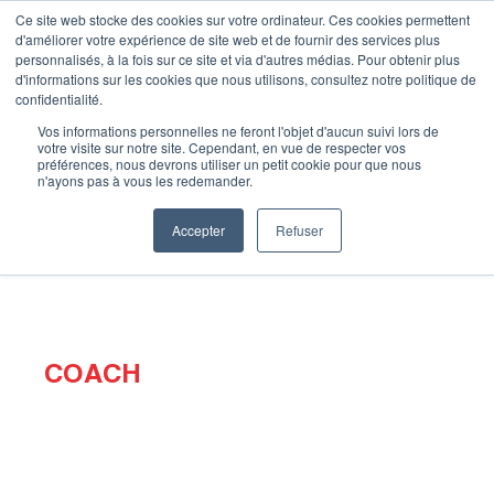
Ce site web stocke des cookies sur votre ordinateur. Ces cookies permettent
d'améliorer votre expérience de site web et de fournir des services plus
Je m’inscris
personnalisés, à la fois sur ce site et via d'autres médias. Pour obtenir plus
d'informations sur les cookies que nous utilisons, consultez notre politique de
confidentialité.
Vos informations personnelles ne feront l'objet d'aucun suivi lors de
votre visite sur notre site. Cependant, en vue de respecter vos
Accueil
»
Coachs
»
Antoine
préférences, nous devrons utiliser un petit cookie pour que nous
n'ayons pas à vous les redemander.
Accepter
Refuser
ANTOINE
COACH