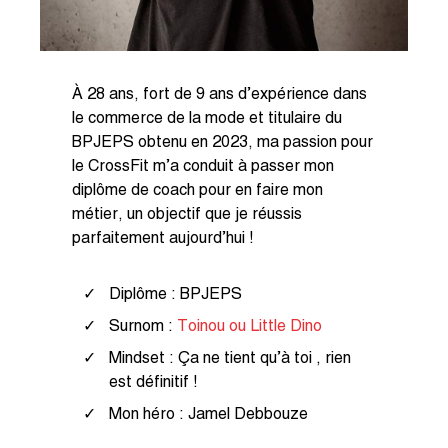
À 28 ans, fort de 9 ans d’expérience dans
le commerce de la mode et titulaire du
BPJEPS obtenu en 2023, ma passion pour
le CrossFit m’a conduit à passer mon
diplôme de coach pour en faire mon
métier, un objectif que je réussis
parfaitement aujourd’hui !
Diplôme : BPJEPS
Surnom :
Toinou ou Little Dino
Mindset : Ça ne tient qu’à toi , rien
est définitif !
Mon héro : Jamel Debbouze